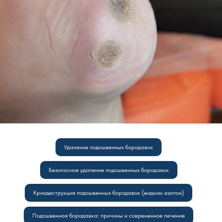
Удаление подошвенных бородавок
Безопасное удаление подошвенных бородавок
Криодеструкция подошвенных бородавок (жидким азотом)
Подошвенная бородавка: причины и современное лечение