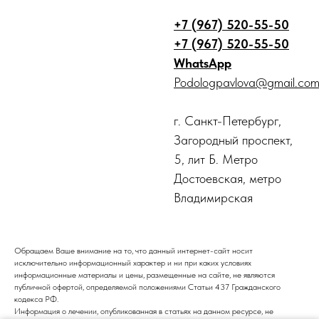
+7 (967) 520-55-50
+7 (967) 520-55-50
WhatsApp
Podologpavlova@gmail.co
г. Санкт-Петербург,
Загородный проспект,
5, лит Б. Метро
Достоевская, метро
Владимирская
Обращаем Ваше внимание на то, что данный интернет-сайт носит
исключительно информационный характер и ни при каких условиях
информационные материалы и цены, размещенные на сайте, не являются
публичной офертой, определяемой положениями Статьи 437 Гражданского
кодекса РФ.
Информация о лечении, опубликованная в статьях на данном ресурсе, не