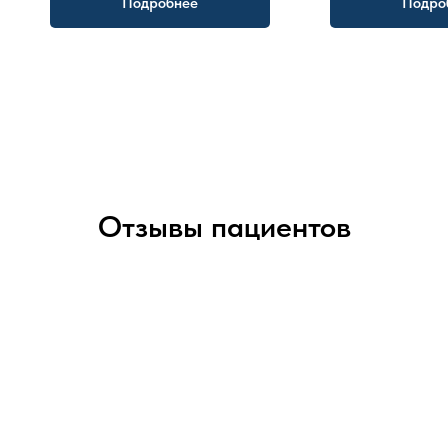
Подробнее
Подро
Отзывы пациентов