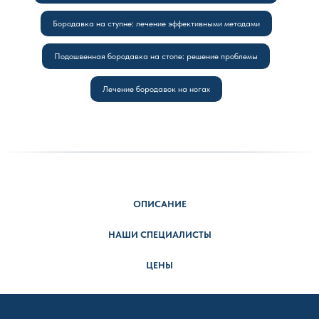
Бородавка на ступне: лечение эффективными методами
Подошвенная бородавка на стопе: решение проблемы
Лечение бородавок на ногах
ОПИСАНИЕ
НАШИ СПЕЦИАЛИСТЫ
ЦЕНЫ