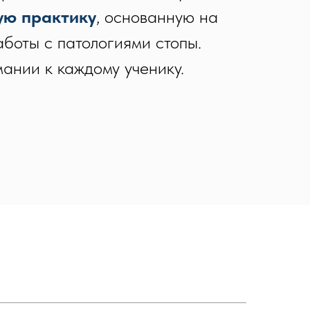
ую практику
, основанную на
боты с патологиями стопы.
ании к каждому ученику.