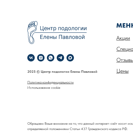
МЕН
Акции
Специа
Отзыв
Цены
2025 © Центр подологии Елены Павловой
Политика конфиденциальности
Использование cookie
Обращаем Ваше внимание на то, что данный интернет-сайт носит иск
определяемой положениями Статьи 437 Гражданского кодекса РФ.