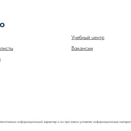
Ю
.
Учебный центр
листы
Вакансии
ы
лючительно информационный характер и ни при каких условиях информационные материал