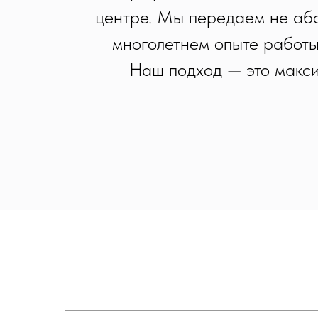
центре. Мы передаем не аб
многолетнем опыте работы
Наш подход — это макси