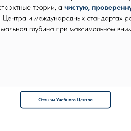
страктные теории, а
чистую, проверенн
 Центра и международных стандартах ра
мальная глубина при максимальном вним
Отзывы Учебного Центра