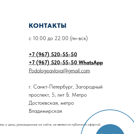
КОНТАКТЫ
с 10.00 до 22.00 (пн-вск)
+7 (967) 520-55-50
+7 (967) 520-55-50 WhatsApp
Podologpavlova@gmail.com
г. Санкт-Петербург, Загородный
проспект, 5, лит Б. Метро
Достоевская, метро
Владимирская
ы и цены, размещенные на сайте, не являются публичной офертой,