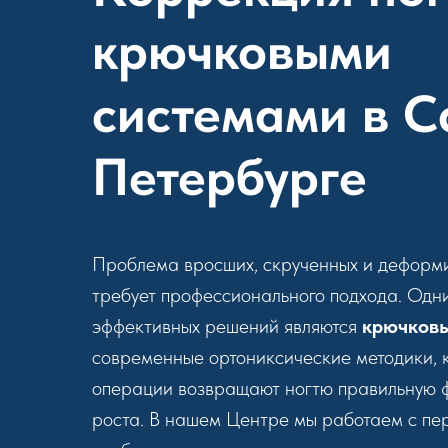
крючковыми
системами в С
Петербурге
Проблема вросших, скрученных и деформ
требует профессионального подхода. Одн
эффективных решений являются
крючков
современные ортониксические методики, 
операции возвращают ногтю правильную 
роста. В нашем Центре мы работаем с пе