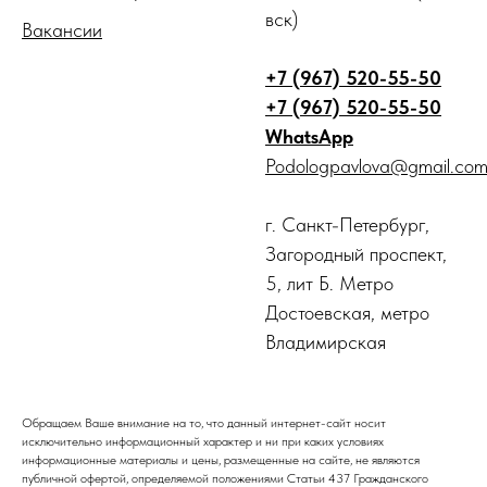
вск)
Вакансии
+7 (967) 520-55-50
+7 (967) 520-55-50
WhatsApp
Podologpavlova@gmail.co
г. Санкт-Петербург,
Загородный проспект,
5, лит Б. Метро
Достоевская, метро
Владимирская
Обращаем Ваше внимание на то, что данный интернет-сайт носит
исключительно информационный характер и ни при каких условиях
информационные материалы и цены, размещенные на сайте, не являются
публичной офертой, определяемой положениями Статьи 437 Гражданского