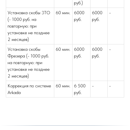
руб.)
Установка скобы 3ТО
60 мин.
6000
6000
-
(- 1000 руб. на
руб.
руб.
повторную: при
установке не позднее
2 месяцев)
Установка скобы
60 мин.
6000
6000
-
Фрезера (- 1000 руб.
руб.
руб.
на повторную: при
установке не позднее
2 месяцев)
Коррекция по системе
60 мин.
6 500
-
-
Arkada
руб.