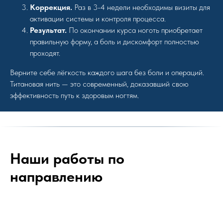
Коррекция.
Раз в 3-4 недели необходимы визиты для
активации системы и контроля процесса.
Результат.
По окончании курса ноготь приобретает
правильную форму, а боль и дискомфорт полностью
проходят.
Верните себе лёгкость каждого шага без боли и операций.
Титановая нить — это современный, доказавший свою
эффективность путь к здоровым ногтям.
Наши работы по
направлению