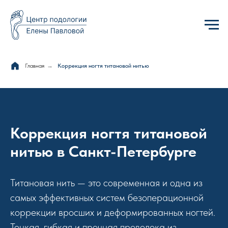
Главная
→
Коррекция ногтя титановой нитью
Коррекция ногтя титановой
нитью в Санкт-Петербурге
Титановая нить — это современная и одна из
самых эффективных систем безоперационной
коррекции вросших и деформированных ногтей.
Тонкая, гибкая и прочная проволока из