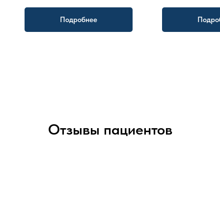
Подробнее
Подро
Отзывы пациентов