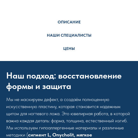
ОПИСАНИЕ
НАШИ СПЕЦИАЛИСТЫ
ЦЕНЫ
Наш подход: восстановление
формы и защита
Мы не маскируем дефект, а создаём полноценную
искусственную пластину, которая становится надежным
щитом для ногтевого ложа. Это ювелирная работа, в которой
важна каждая деталь: форма, толщина, естественный изгиб.
Мы используем гипоаллергенные материалы и различные
методики (
сигмент L, Onycholit, мягкое