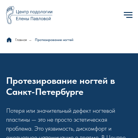
Главная
→
Протезирование ногтей
Протезирование ногтей в
Санкт-Петербурге
Потеря или значительный дефект ногтевой
пластины — это не просто эстетическая
проблема. Это уязвимость, дискомфорт и
ежедневное напоминание о травме. В Центре