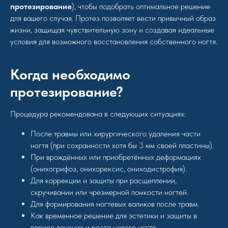
протезирование
), чтобы подобрать оптимальное решение
для вашего случая. Протез позволяет вести привычный образ
жизни, защищая чувствительную зону и создавая идеальные
условия для возможного восстановления собственного ногтя.
Когда необходимо
протезирование?
Процедура рекомендована в следующих ситуациях:
После травмы или хирургического удаления части
ногтя (при сохранности хотя бы 3 мм своей пластины).
При врождённых или приобретённых деформациях
(онихогрифоз, онихорексис, ониходистрофия).
Для коррекции и защиты при расщеплении,
скручивании или чрезмерной ломкости ногтей.
Для формирования ногтевых валиков после травм.
Как временное решение для эстетики и защиты в
период лечения и роста нового ногтя.