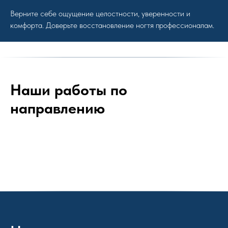
Верните себе ощущение целостности, уверенности и
комфорта. Доверьте восстановление ногтя профессионалам.
Наши работы по
направлению