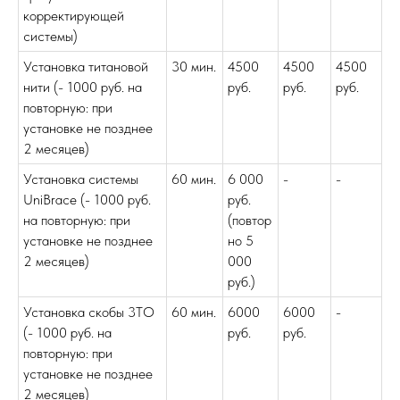
корректирующей
системы)
Установка титановой
30 мин.
4500
4500
4500
нити (- 1000 руб. на
руб.
руб.
руб.
повторную: при
установке не позднее
2 месяцев)
Установка системы
60 мин.
6 000
-
-
UniBrace (- 1000 руб.
руб.
на повторную: при
(повтор
установке не позднее
но 5
2 месяцев)
000
руб.)
Установка скобы 3ТО
60 мин.
6000
6000
-
(- 1000 руб. на
руб.
руб.
повторную: при
установке не позднее
2 месяцев)