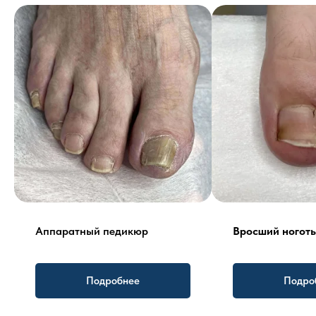
Аппаратный педикюр
Вросший ноготь
Подробнее
Подро