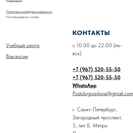
Павловой
Политика конфиденциальности
Использование cookie
.
КОНТАКТЫ
Учебный центр
с 10.00 до 22.00 (пн-
вск)
Вакансии
+7 (967) 520-55-50
+7 (967) 520-55-50
WhatsApp
Podologpavlova@gmail.co
Аппаратный медицинский педикюр
г. Санкт-Петербург,
Коррекция вросшего ногтя
Загородный проспект,
5, лит Б. Метро
Удаление подошвенной бородавки