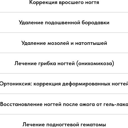
Коррекция ногтей крючковыми системами
KART-педикюр для чувствительной кожи
Протезирование ногтей