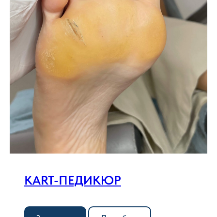
KART-ПЕДИКЮР