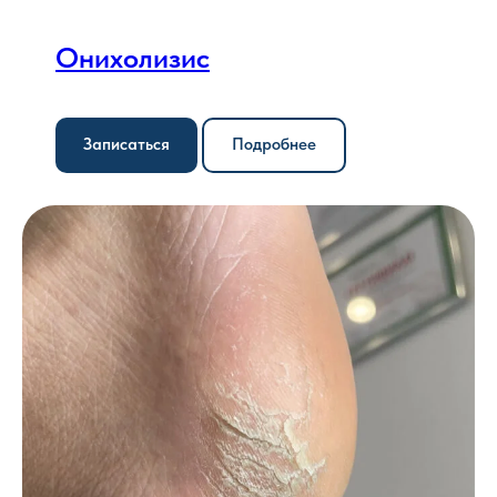
Онихолизис
Записаться
Подробнее