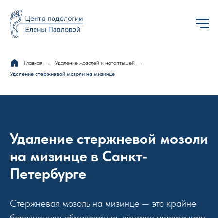
Главная
→
Удаление мозолей и натоптышей
→
Удаление стержневой мозоли на мизинце
Удаление стержневой мозоли
на мизинце в Санкт-
Петербурге
Стержневая мозоль на мизинце — это крайне
болезненное образование, которое превращает