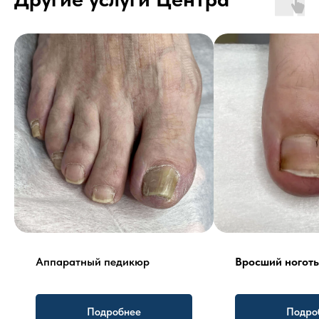
Аппаратный педикюр
Вросший ноготь
Подробнее
Подро