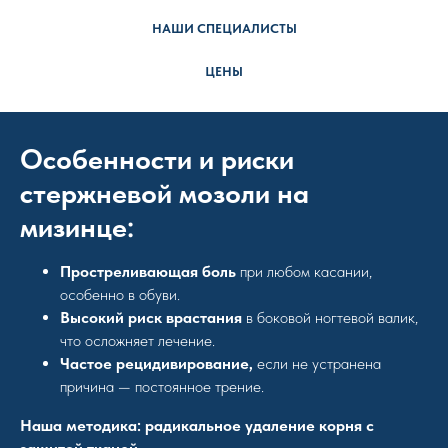
НАШИ СПЕЦИАЛИСТЫ
ЦЕНЫ
Особенности и риски
стержневой мозоли на
мизинце:
Простреливающая боль
при любом касании,
особенно в обуви.
Высокий риск врастания
в боковой ногтевой валик,
что осложняет лечение.
Частое рецидивирование,
если не устранена
причина — постоянное трение.
Наша методика: радикальное удаление корня с