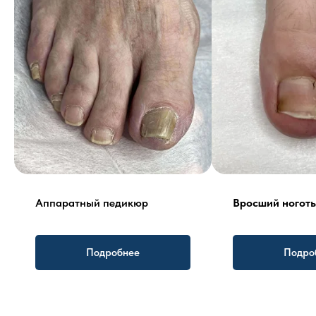
Аппаратный педикюр
Вросший ноготь
Подробнее
Подро