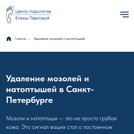
Главная
→
Удаление мозолей и натоптышей
Удаление мозолей и
натоптышей в Санкт-
Петербурге
Мозоли и натоптыши — это не просто грубая
кожа. Это сигнал ваших стоп о постоянном