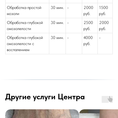
Обработка простой
30 мин.
-
2000
1500
мозоли
руб.
руб.
Обработка глубокой
30 мин.
-
2500
2000
омозолелости
руб.
руб.
Обработка глубокой
30 мин.
-
4000
-
омозолелости с
руб.
воспалением
Другие услуги Центра