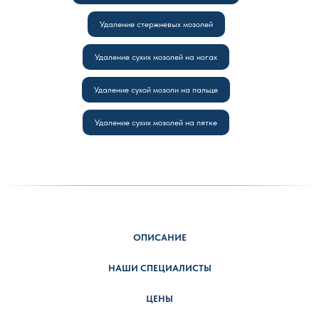
Удаление стержневых мозолей
Удаление сухих мозолей на ногах
Удаление сухой мозоли на пальце
Удаление сухих мозолей на пятке
ОПИСАНИЕ
НАШИ СПЕЦИАЛИСТЫ
ЦЕНЫ