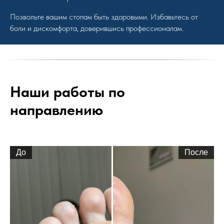
Позвольте вашим стопам быть здоровыми. Избавьтесь от
боли и дискомфорта, доверившись профессионалам.
Наши работы по
направлению
До
После