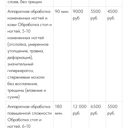
слоев, без трещин
Аппаратная обработка
90 мин.
9000
5500
4500
измененных ногтей и
руб.
руб.
руб.
кожи Обработка стоп и
ногтей, 5-10
измененных ногтей
(отслойка, умеренное
утолщение, травма,
деформация),
значительный
гиперкератоз,
стержневые мозоли
без воспаления,
трещины (влажные и
сухие)
Аппаратная обработка
180
12 000
6500
5500
повышенной сложности
мин.
руб.
руб.
руб.
Обработка стоп и
ногтей, 6-10