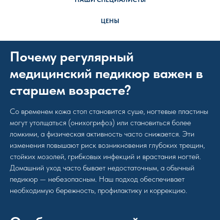
ЦЕНЫ
Почему регулярный
медицинский педикюр важен в
старшем возрасте?
Со временем кожа стоп становится суше, ногтевые пластины
могут утолщаться (онихогрифоз) или становиться более
ломкими, а физическая активность часто снижается. Эти
изменения повышают риск возникновения глубоких трещин,
стойких мозолей, грибковых инфекций и врастания ногтей.
Домашний уход часто бывает недостаточным, а обычный
педикюр — небезопасным. Наш подход обеспечивает
необходимую бережность, профилактику и коррекцию.