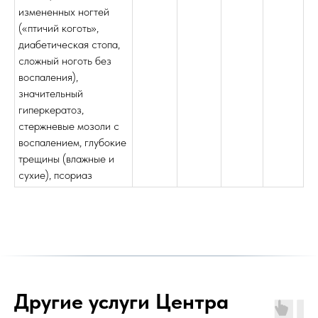
измененных ногтей
(«птичий коготь»,
диабетическая стопа,
сложный ноготь без
воспаления),
значительный
гиперкератоз,
стержневые мозоли с
воспалением, глубокие
трещины (влажные и
сухие), псориаз
Другие услуги Центра