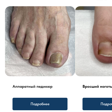
Аппаратный педикюр
Вросший ноготь
Подробнее
Подро