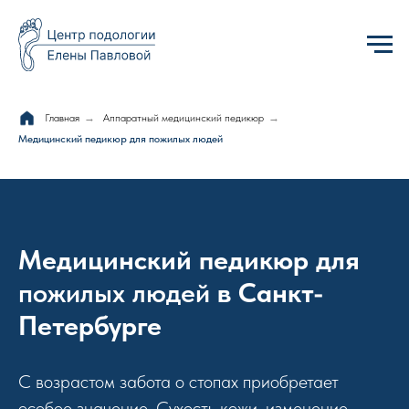
Главная
→
Аппаратный медицинский педикюр
→
Медицинский педикюр для пожилых людей
Медицинский педикюр для
пожилых людей
в Санкт-
Петербурге
С возрастом забота о стопах приобретает
особое значение. Сухость кожи, изменение