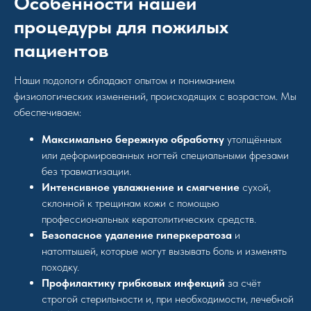
Особенности нашей
процедуры для пожилых
пациентов
Наши подологи обладают опытом и пониманием
физиологических изменений, происходящих с возрастом. Мы
обеспечиваем:
Максимально бережную обработку
утолщённых
или деформированных ногтей специальными фрезами
без травматизации.
Интенсивное увлажнение и смягчение
сухой,
склонной к трещинам кожи с помощью
профессиональных кератолитических средств.
Безопасное удаление гиперкератоза
и
натоптышей, которые могут вызывать боль и изменять
походку.
Профилактику грибковых инфекций
за счёт
строгой стерильности и, при необходимости, лечебной