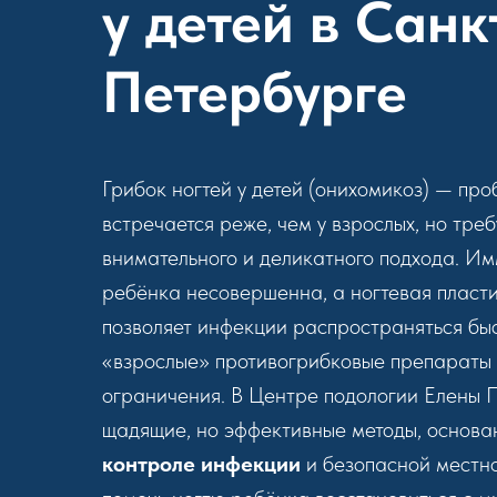
у детей в Санк
Петербурге
Грибок ногтей у детей (онихомикоз) — про
встречается реже, чем у взрослых, но тре
внимательного и деликатного подхода. И
ребёнка несовершенна, а ногтевая пласти
позволяет инфекции распространяться бы
«взрослые» противогрибковые препараты
ограничения. В Центре подологии Елены
щадящие, но эффективные методы, основ
контроле инфекции
и безопасной местно