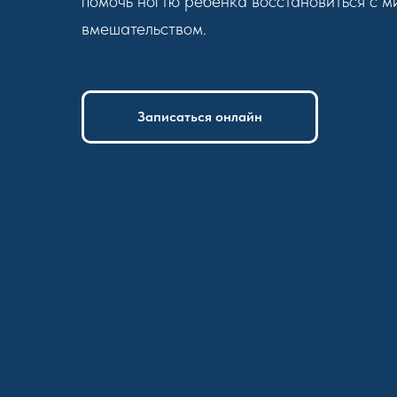
помочь ногтю ребёнка восстановиться с 
вмешательством.
Записаться онлайн