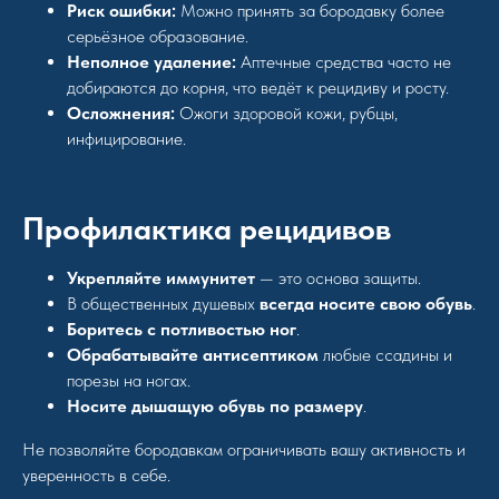
Риск ошибки:
Можно принять за бородавку более
серьёзное образование.
Неполное удаление:
Аптечные средства часто не
добираются до корня, что ведёт к рецидиву и росту.
Осложнения:
Ожоги здоровой кожи, рубцы,
инфицирование.
Профилактика рецидивов
Укрепляйте иммунитет
— это основа защиты.
В общественных душевых
всегда носите свою обувь
.
Боритесь с потливостью ног
.
Обрабатывайте антисептиком
любые ссадины и
порезы на ногах.
Носите дышащую обувь по размеру
.
Не позволяйте бородавкам ограничивать вашу активность и
уверенность в себе.