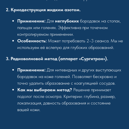
2. Криодеструкция жидким азотом.
Применение:
Для
неглубоких
бородавок на стопах,
пальцах или голенях. Эффективна при точечном
контролируемом применении.
Особенность:
Может потребовать 2-3 сеанса. Мы не
используем её вслепую для глубоких образований.
3. Радиоволновой метод (аппарат «Сургитрон»).
Применение:
Для нитевидных и других выступающих
бородавок на коже голеней. Позволяет бескровно и
точно удалить образование с коагуляцией сосудов.
Как мы выбираем метод?
Решение принимает
подолог после осмотра. Критерии: глубина, размер,
локализация, давность образования и состояние
вашей кожи.