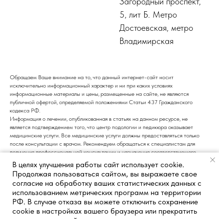
Загородный проспект,
5, лит Б. Метро
Достоевская, метро
Владимирская
Обращаем Ваше внимание на то, что данный интернет-сайт носит
исключительно информационный характер и ни при каких условиях
информационные материалы и цены, размещенные на сайте, не являются
публичной офертой, определяемой положениями Статьи 437 Гражданского
кодекса РФ.
Информация о лечении, опубликованная в статьях на данном ресурсе, не
является подтверждением того, что центр подологии и педикюра оказывает
медицинские услуги. Все медицинские услуги должны предоставляться только
после консультации с врачом. Рекомендуем обращаться к специалистам для
получения профессиональной консультации и назначения соответствующего
лечения.
В целях улучшения работы сайт использует cookie.
Продолжая пользоваться сайтом, вы выражаете свое
согласие на обработку ваших статистических данных с
использованием метрических программ на территории
РФ. В случае отказа вы можете отключить сохранение
cookie в настройках вашего браузера или прекратить