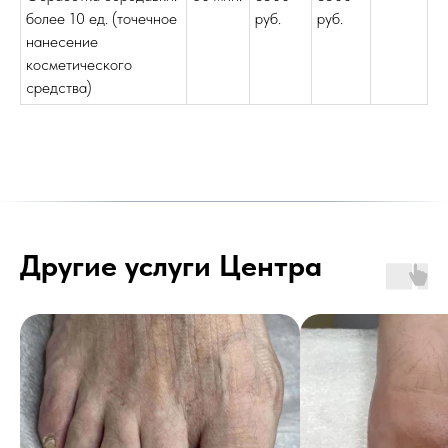
более 10 ед. (точечное
руб.
руб.
нанесение
косметического
средства)
Другие услуги Центра