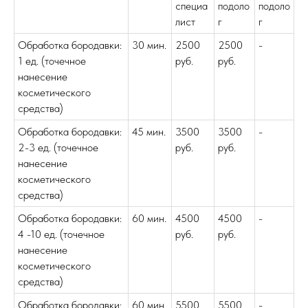
специа
подоло
подоло
лист
г
г
Обработка бородавки:
30 мин.
2500
2500
-
1 ед. (точечное
руб.
руб.
нанесение
косметического
средства)
Обработка бородавки:
45 мин.
3500
3500
-
2-3 ед. (точечное
руб.
руб.
нанесение
косметического
средства)
Обработка бородавки:
60 мин.
4500
4500
-
4 -10 ед. (точечное
руб.
руб.
нанесение
косметического
средства)
Обработка бородавки:
60 мин.
5500
5500
-