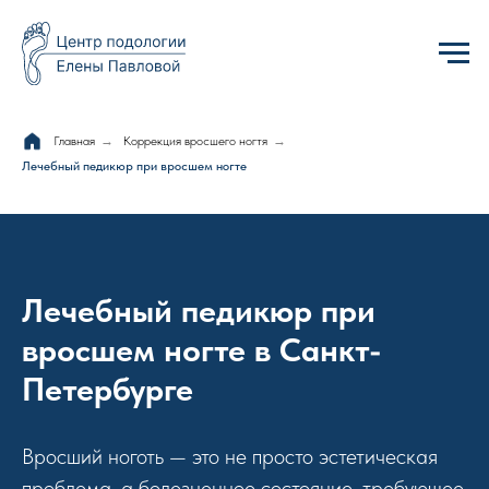
Главная
→
Коррекция вросшего ногтя
→
Лечебный педикюр при вросшем ногте
Лечебный педикюр при
вросшем ногте в Санкт-
Петербурге
Вросший ноготь — это не просто эстетическая
проблема, а болезненное состояние, требующее