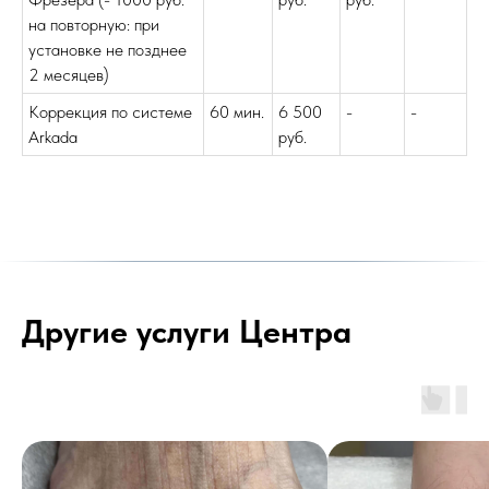
на повторную: при
установке не позднее
2 месяцев)
Коррекция по системе
60 мин.
6 500
-
-
Arkada
руб.
Другие услуги Центра