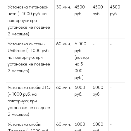
Установка титановой
30 мин.
4500
4500
4500
нити (- 1000 руб. на
руб.
руб.
руб.
повторную: при
установке не позднее
2 месяцев)
Установка системы
60 мин.
6 000
-
-
UniBrace (- 1000 руб.
руб.
на повторную: при
(повтор
установке не позднее
но 5
2 месяцев)
000
руб.)
Установка скобы 3ТО
60 мин.
6000
6000
-
(- 1000 руб. на
руб.
руб.
повторную: при
установке не позднее
2 месяцев)
Установка скобы
60 мин.
6000
6000
-
Фрезера (- 1000 руб.
руб.
руб.