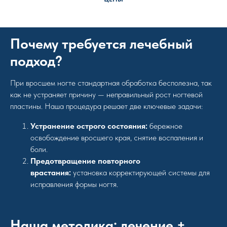
Почему требуется лечебный
подход?
При вросшем ногте стандартная обработка бесполезна, так
как не устраняет причину — неправильный рост ногтевой
пластины. Наша процедура решает две ключевые задачи:
Устранение острого состояния:
бережное
освобождение вросшего края, снятие воспаления и
боли.
Предотвращение повторного
врастания:
установка корректирующей системы для
исправления формы ногтя.
Наша методика: лечение +