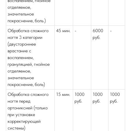
воспалением, гнойное
отделяемое,
значительное
покраснение, боль.)
Обработка сложного
45 мин.
-
6000
-
ногтя 3 категории
руб.
(двустороннее
врастание с
воспалением,
грануляцией, гнойное
отделяемое,
значительное
покраснение, боль)
Обработка сложного
15 мин.
1000
1000
1000
ногтя перед
руб.
руб.
руб.
ортониксией (только
при установке
корректирующей
системы)