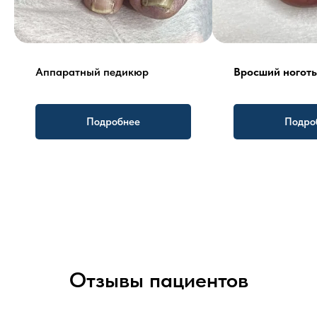
Аппаратный педикюр
Вросший ноготь
Подробнее
Подро
Отзывы пациентов