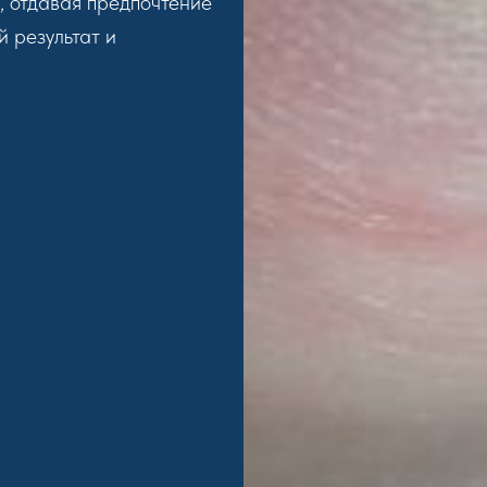
, отдавая предпочтение
й результат и