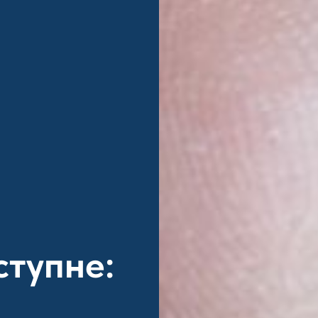
ступне: