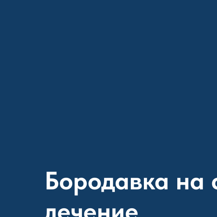
Бородавка на 
лечение