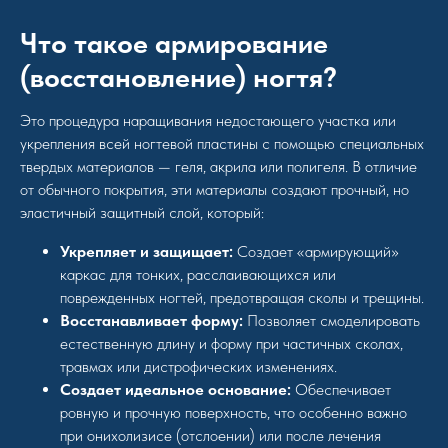
Что такое армирование
(восстановление) ногтя?
Это процедура наращивания недостающего участка или
укрепления всей ногтевой пластины с помощью специальных
твердых материалов — геля, акрила или полигеля. В отличие
от обычного покрытия, эти материалы создают прочный, но
эластичный защитный слой, который:
Укрепляет и защищает:
Создает «армирующий»
каркас для тонких, расслаивающихся или
поврежденных ногтей, предотвращая сколы и трещины.
Восстанавливает форму:
Позволяет смоделировать
естественную длину и форму при частичных сколах,
травмах или дистрофических изменениях.
Создает идеальное основание:
Обеспечивает
ровную и прочную поверхность, что особенно важно
при онихолизисе (отслоении) или после лечения