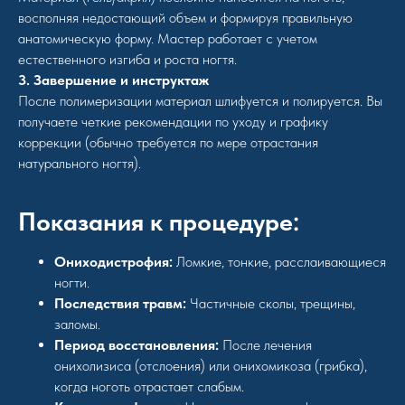
восполняя недостающий объем и формируя правильную
анатомическую форму. Мастер работает с учетом
естественного изгиба и роста ногтя.
3. Завершение и инструктаж
После полимеризации материал шлифуется и полируется. Вы
получаете четкие рекомендации по уходу и графику
коррекции (обычно требуется по мере отрастания
натурального ногтя).
Показания к процедуре:
Ониходистрофия:
Ломкие, тонкие, расслаивающиеся
ногти.
Последствия травм:
Частичные сколы, трещины,
заломы.
Период восстановления:
После лечения
онихолизиса (отслоения) или онихомикоза (грибка),
когда ноготь отрастает слабым.