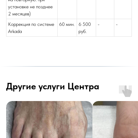
установке не позднее
2 месяцев)
Коррекция по системе
60 мин.
6 500
-
-
Arkada
руб.
Другие услуги Центра