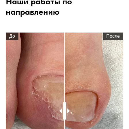
Наши работы по
направлению
До
После