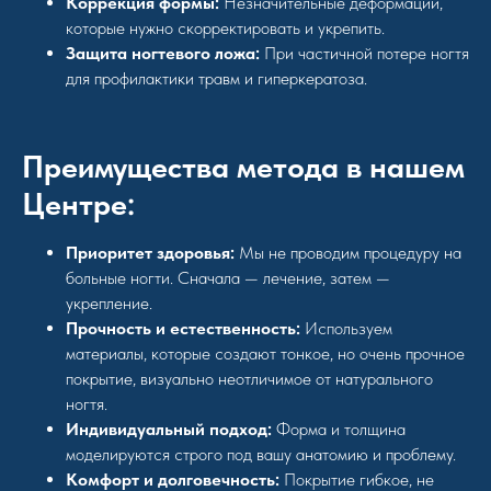
Коррекция формы:
Незначительные деформации,
которые нужно скорректировать и укрепить.
Защита ногтевого ложа:
При частичной потере ногтя
для профилактики травм и гиперкератоза.
Преимущества метода в нашем
Центре:
Приоритет здоровья:
Мы не проводим процедуру на
больные ногти. Сначала — лечение, затем —
укрепление.
Прочность и естественность:
Используем
материалы, которые создают тонкое, но очень прочное
покрытие, визуально неотличимое от натурального
ногтя.
Индивидуальный подход:
Форма и толщина
моделируются строго под вашу анатомию и проблему.
Комфорт и долговечность:
Покрытие гибкое, не