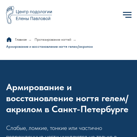
Главная
→
Протезирование ногтей
→
Армирование и восстановление ногтя гелем/акрилом
Армирование и
восстановление ногтя гелем/
акрилом в Санкт-Петербурге
Слабые, ломкие, тонкие или частично
поврежденные ногти нуждаются не только в