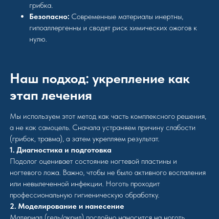
грибка.
Безопасно:
Современные материалы инертны,
гипоаллергенны и сводят риск химических ожогов к
нулю.
Наш подход: укрепление как
этап лечения
Мы используем этот метод как часть комплексного решения,
а не как самоцель. Сначала устраняем причину слабости
(грибок, травма), а затем укрепляем результат.
1. Диагностика и подготовка
Подолог оценивает состояние ногтевой пластины и
ногтевого ложа. Важно, чтобы не было активного воспаления
или невылеченной инфекции. Ноготь проходит
профессиональную гигиеническую обработку.
2. Моделирование и нанесение
Материал (гель/акрил) послойно наносится на ноготь,