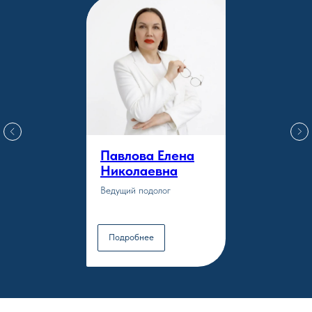
Павлова Елена
Николаевна
Ведущий подолог
Подробнее