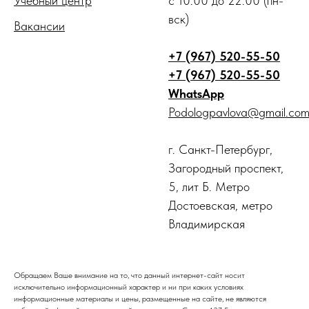
Учебный центр
с 10.00 до 22.00 (пн-
вск)
Вакансии
+7 (967) 520-55-50
+7 (967) 520-55-50
WhatsApp
Podologpavlova@gmail.co
г. Санкт-Петербург,
Загородный проспект,
5, лит Б. Метро
Достоевская, метро
Владимирская
Обращаем Ваше внимание на то, что данный интернет-сайт носит
исключительно информационный характер и ни при каких условиях
информационные материалы и цены, размещенные на сайте, не являются