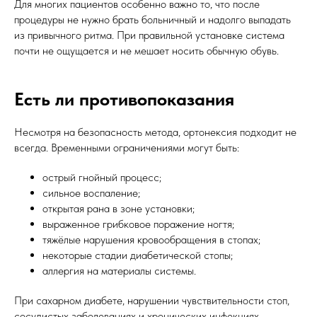
Для многих пациентов особенно важно то, что после
процедуры не нужно брать больничный и надолго выпадать
из привычного ритма. При правильной установке система
почти не ощущается и не мешает носить обычную обувь.
Есть ли противопоказания
Несмотря на безопасность метода, ортонексия подходит не
всегда. Временными ограничениями могут быть:
острый гнойный процесс;
сильное воспаление;
открытая рана в зоне установки;
выраженное грибковое поражение ногтя;
тяжёлые нарушения кровообращения в стопах;
некоторые стадии диабетической стопы;
аллергия на материалы системы.
При сахарном диабете, нарушении чувствительности стоп,
сосудистых заболеваниях и хронических инфекциях