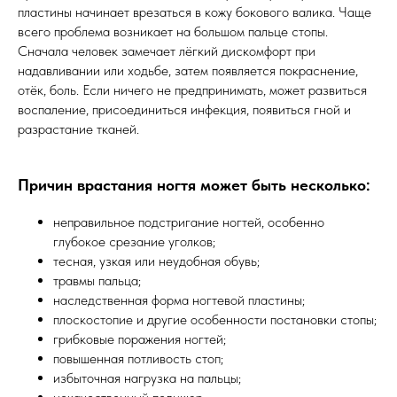
пластины начинает врезаться в кожу бокового валика. Чаще
всего проблема возникает на большом пальце стопы.
Сначала человек замечает лёгкий дискомфорт при
надавливании или ходьбе, затем появляется покраснение,
отёк, боль. Если ничего не предпринимать, может развиться
воспаление, присоединиться инфекция, появиться гной и
разрастание тканей.
Причин врастания ногтя может быть несколько:
неправильное подстригание ногтей, особенно
глубокое срезание уголков;
теcная, узкая или неудобная обувь;
травмы пальца;
наследственная форма ногтевой пластины;
плоскостопие и другие особенности постановки стопы;
грибковые поражения ногтей;
повышенная потливость стоп;
избыточная нагрузка на пальцы;