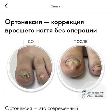
Статьи
Ортонексия — коррекция
вросшего ногтя без операции
Ортонексия — это современный