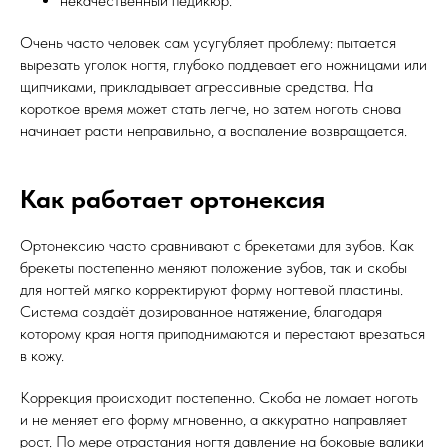
некачественный педикюр.
Очень часто человек сам усугубляет проблему: пытается
вырезать уголок ногтя, глубоко поддевает его ножницами или
щипчиками, прикладывает агрессивные средства. На
короткое время может стать легче, но затем ноготь снова
начинает расти неправильно, а воспаление возвращается.
Как работает ортонексия
Ортонексию часто сравнивают с брекетами для зубов. Как
брекеты постепенно меняют положение зубов, так и скобы
для ногтей мягко корректируют форму ногтевой пластины.
Система создаёт дозированное натяжение, благодаря
которому края ногтя приподнимаются и перестают врезаться
в кожу.
Коррекция происходит постепенно. Скоба не ломает ноготь
и не меняет его форму мгновенно, а аккуратно направляет
рост. По мере отрастания ногтя давление на боковые валики