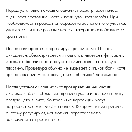
Перед установкой скобы специалист осматривает палец,
оценивает состояние ногтя и кожи, уточняет жалобы. При
необходимости проводится обработка воспалённого участка,
удаляются лишние роговые массы, аккуратно освобождается
край ногтя.
Далее подбирается корректирующая система. Ноготь
очищается, обезжиривается и подготавливается к фиксации.
Затем скоба или пластина устанавливается на ногтевую
пластину. Процедура обычно не вызывает сильной боли, хотя
при воспалении может ощущаться небольшой дискомфорт.
После установки специалист проверяет, не мешает ли
система в обуви, объясняет правила ухода и назначает дату
следующего визита. Контрольные коррекции могут
потребоваться каждые 3–6 недель. Во время таких приёмов
систему регулируют, меняют или переставляют в
зависимости от роста ногтя.